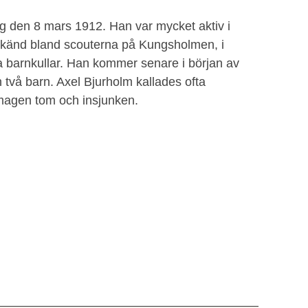
ng den 8 mars 1912. Han var mycket aktiv i
älkänd bland scouterna på Kungsholmen, i
a barnkullar. Han kommer senare i början av
 två barn. Axel Bjurholm kallades ofta
magen tom och insjunken.