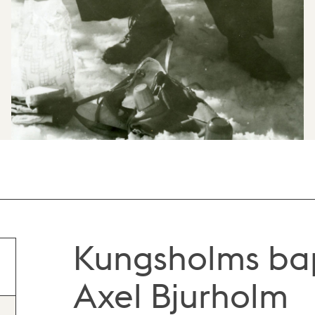
Kungsholms bap
Axel Bjurholm