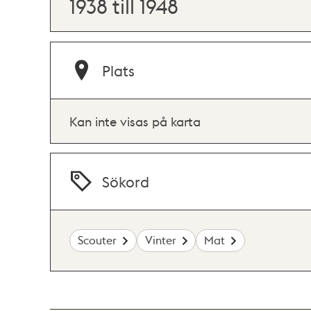
1938 till 1948
Plats
Kan inte visas på karta
Sökord
Scouter
Vinter
Mat