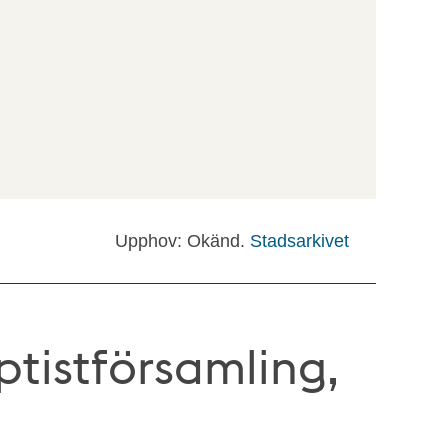
Upphov: Okänd.
Stadsarkivet
tistförsamling,