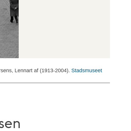
rsens, Lennart af (1913-2004).
Stadsmuseet
sen