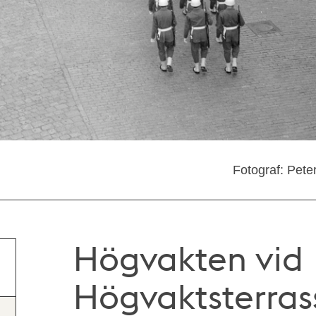
Fotograf: Pete
Högvakten vid
Högvaktsterras