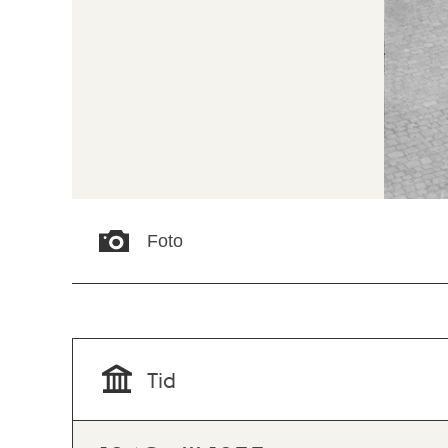
Foto
Tid