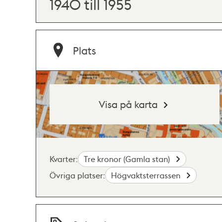
1940 till 1955
Plats
Visa på karta
Kvarter:
Tre kronor (Gamla stan)
Övriga platser:
Högvaktsterrassen