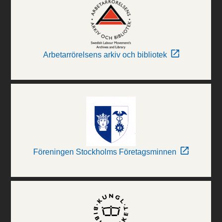
Arbetarrörelsens arkiv och bibliotek
Föreningen Stockholms Företagsminnen