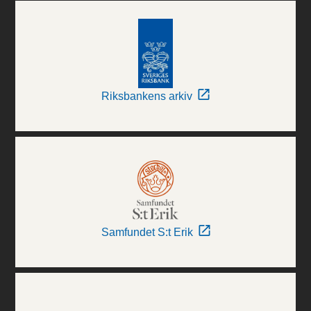
Riksbankens arkiv
Samfundet S:t Erik