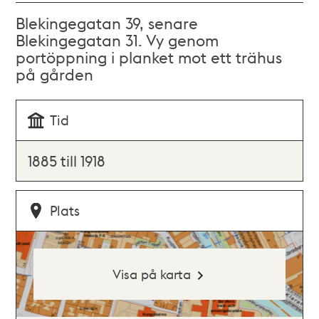
Blekingegatan 39, senare
Blekingegatan 31. Vy genom
portöppning i planket mot ett trähus
på gården
Tid
1885 till 1918
Plats
Visa på karta