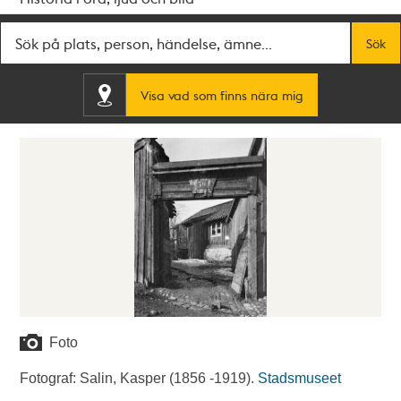
Fritextsök
Sök
Visa vad som finns nära mig
Foto
Fotograf: Salin, Kasper (1856 -1919).
Stadsmuseet