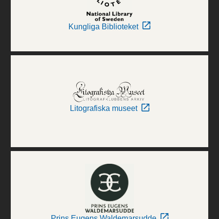
Kungliga Biblioteket
Litografiska museet
Prins Eugens Waldemarsudde