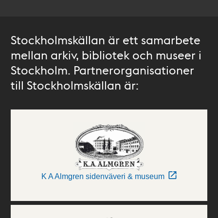
Stockholmskällan är ett samarbete
mellan arkiv, bibliotek och museer i
Stockholm. Partnerorganisationer
till Stockholmskällan är:
K A Almgren sidenväveri & museum