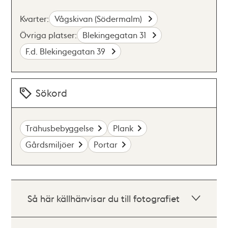
Kvarter:
Vågskivan (Södermalm)
Övriga platser:
Blekingegatan 31
F.d. Blekingegatan 39
Sökord
Trähusbebyggelse
Plank
Gårdsmiljöer
Portar
Så här källhänvisar du till fotografiet