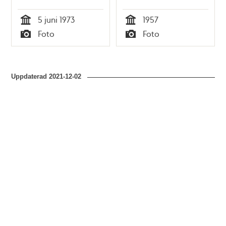
plats åt
5 juni 1973
1957
Industriförbundet
Tid
Tid
Foto
Foto
Typ
Typ
Uppdaterad
2021-12-02