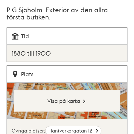
P G Sjöholm. Exteriör av den allra
första butiken.
Tid
1880 till 1900
Plats
Visa på karta
Övriga platser:
Hantverkargatan 12