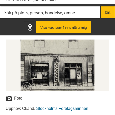
Fritextsök
Sök
Visa vad som finns nära mig
Foto
Upphov: Okänd.
Stockholms Företagsminnen