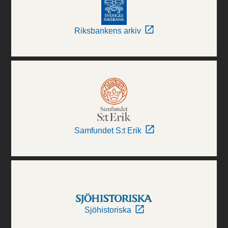
Riksbankens arkiv
Samfundet S:t Erik
Sjöhistoriska