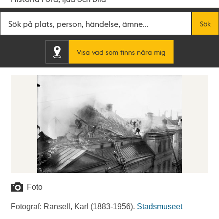
Fritextsök
Sök
Visa vad som finns nära mig
Foto
Fotograf: Ransell, Karl (1883-1956).
Stadsmuseet