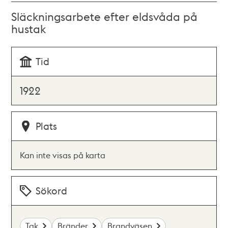
Släckningsarbete efter eldsvåda på
hustak
Tid
1922
Plats
Kan inte visas på karta
Sökord
Tak
Bränder
Brandväsen