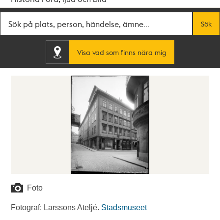
Fritextsök
Sök
Visa vad som finns nära mig
Foto
Fotograf: Larssons Ateljé.
Stadsmuseet