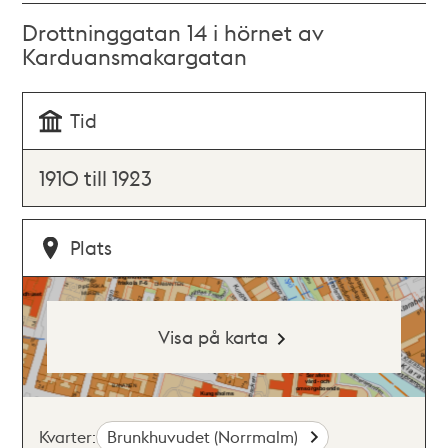
Drottninggatan 14 i hörnet av
Karduansmakargatan
Tid
1910 till 1923
Plats
Visa på karta
Kvarter:
Brunkhuvudet (Norrmalm)