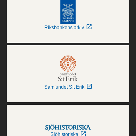
Riksbankens arkiv
Samfundet S:t Erik
Sjöhistoriska