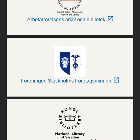
Arbetarrörelsens arkiv och bibliotek
Föreningen Stockholms Företagsminnen