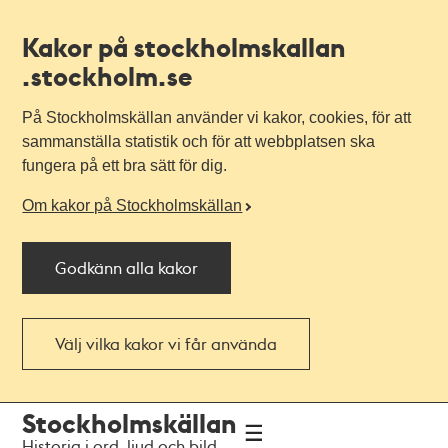
Kakor på stockholmskallan
.stockholm.se
På Stockholmskällan använder vi kakor, cookies, för att
sammanställa statistik och för att webbplatsen ska
fungera på ett bra sätt för dig.
Om kakor på Stockholmskällan
Godkänn alla kakor
Välj vilka kakor vi får använda
Till
Till
Stockholmskällan
navigationen
huvudinnehållet
Historia i ord, ljud och bild