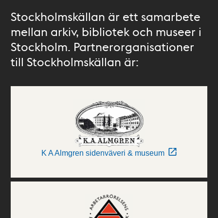
Stockholmskällan är ett samarbete
mellan arkiv, bibliotek och museer i
Stockholm. Partnerorganisationer
till Stockholmskällan är:
K A Almgren sidenväveri & museum