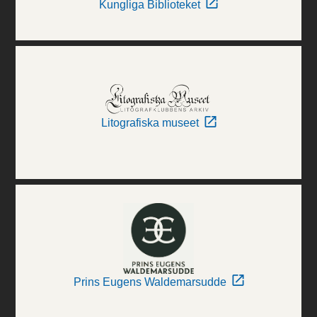
Kungliga Biblioteket
Litografiska museet
Prins Eugens Waldemarsudde