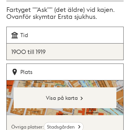
Fartyget ""Ask"" (det äldre) vid kajen.
Ovanför skymtar Ersta sjukhus.
Tid
1900 till 1919
Plats
Visa på karta
Övriga platser:
Stadsgården