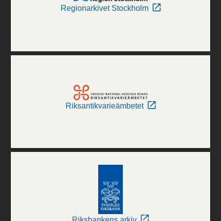
Regionarkivet Stockholm
Riksantikvarieämbetet
Riksbankens arkiv