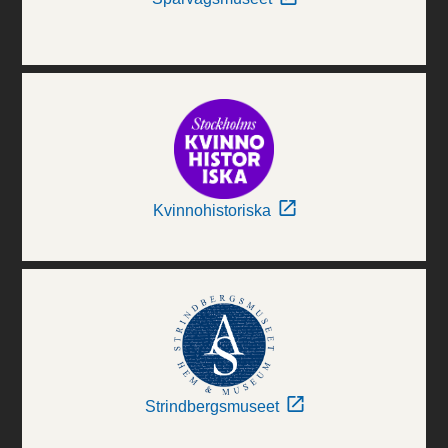
Kvinnohistoriska
Strindbergsmuseet