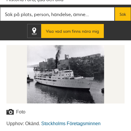
Fritextsök
Sök
Visa vad som finns nära mig
Foto
Upphov: Okänd.
Stockholms Företagsminnen