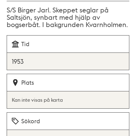
S/S Birger Jarl. Skeppet seglar på
Saltsjön, synbart med hjälp av
bogserbåt. I bakgrunden Kvarnholmen.
Tid
1953
Plats
Kan inte visas på karta
Sökord