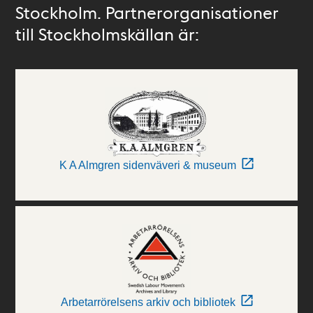
Stockholm. Partnerorganisationer
till Stockholmskällan är:
K A Almgren sidenväveri & museum
Arbetarrörelsens arkiv och bibliotek