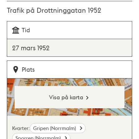
Trafik på Drottninggatan 1952
Tid
27 mars 1952
Plats
Visa på karta
Kvarter:
Gripen (Norrmalm)
Sporren (Norrmalm)