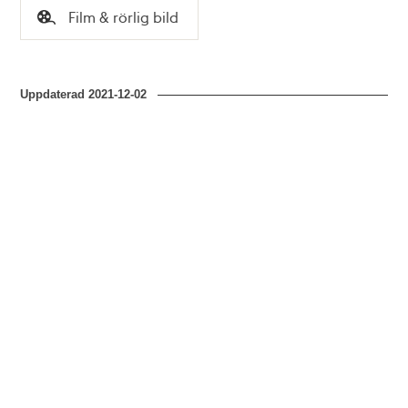
Tid
Film & rörlig bild
Typ
Uppdaterad
2021-12-02