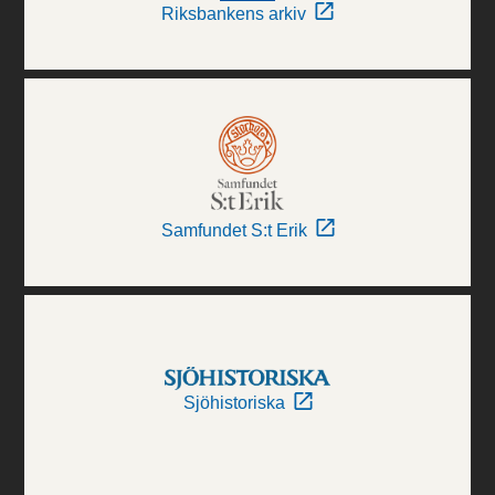
Riksbankens arkiv
Samfundet S:t Erik
Sjöhistoriska