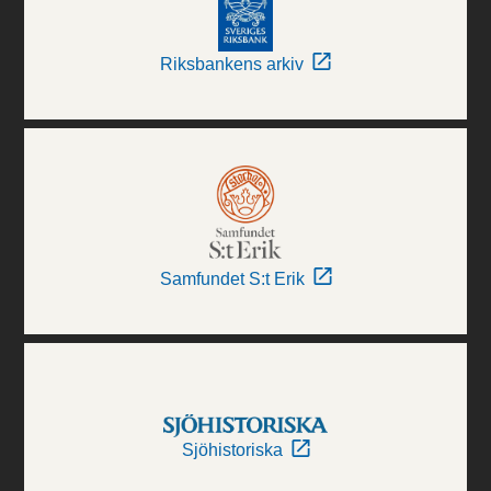
Riksbankens arkiv
Samfundet S:t Erik
Sjöhistoriska