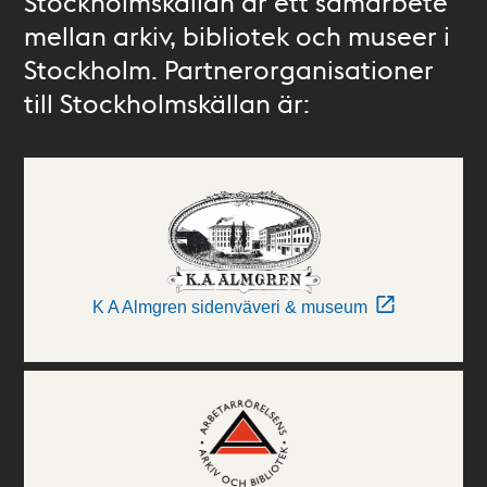
Stockholmskällan är ett samarbete
mellan arkiv, bibliotek och museer i
Stockholm. Partnerorganisationer
till Stockholmskällan är:
K A Almgren sidenväveri & museum