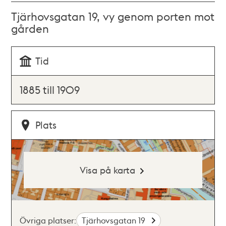
Tjärhovsgatan 19, vy genom porten mot
gården
Tid
1885 till 1909
Plats
Visa på karta
Övriga platser:
Tjärhovsgatan 19