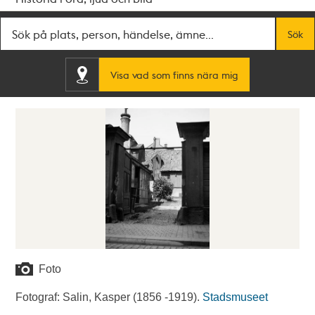
Fritextsök
Sök
Visa vad som finns nära mig
Foto
Fotograf: Salin, Kasper (1856 -1919).
Stadsmuseet