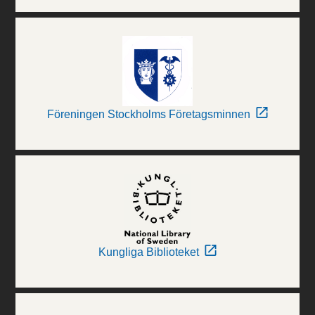
Föreningen Stockholms Företagsminnen
Kungliga Biblioteket