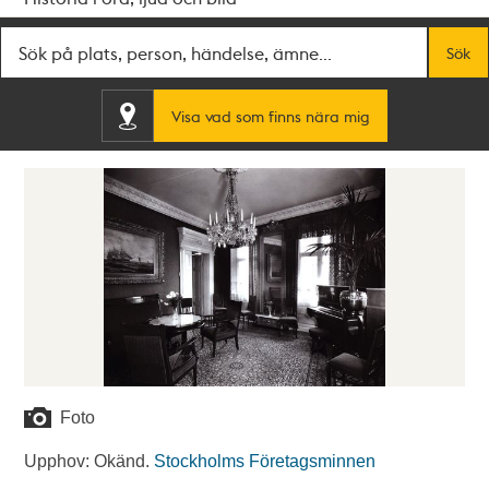
Fritextsök
Sök
Visa vad som finns nära mig
Foto
Upphov: Okänd.
Stockholms Företagsminnen