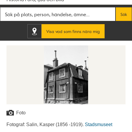
Fritextsök
Sök
Visa vad som finns nära mig
Foto
Fotograf: Salin, Kasper (1856 -1919).
Stadsmuseet