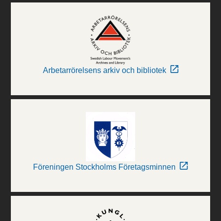
Arbetarrörelsens arkiv och bibliotek
Föreningen Stockholms Företagsminnen