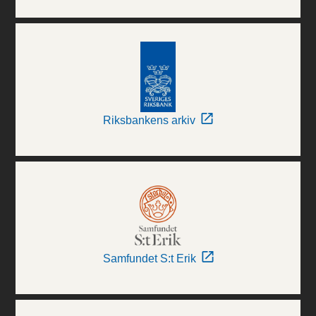
Riksbankens arkiv
Samfundet S:t Erik