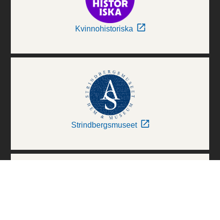
Kvinnohistoriska
Strindbergsmuseet