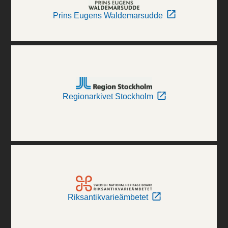
Prins Eugens Waldemarsudde
Regionarkivet Stockholm
Riksantikvarieämbetet