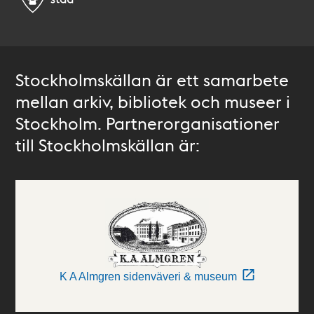
Stockholmskällan är ett samarbete
mellan arkiv, bibliotek och museer i
Stockholm. Partnerorganisationer
till Stockholmskällan är:
K A Almgren sidenväveri & museum