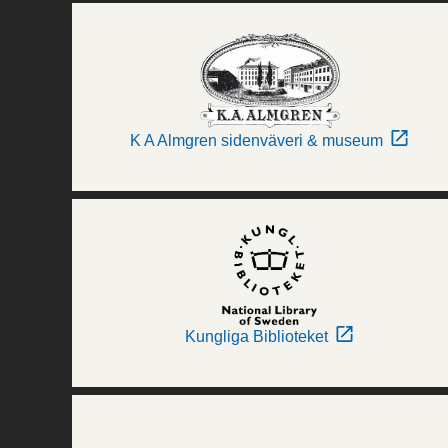
K A Almgren sidenväveri & museum
Kungliga Biblioteket