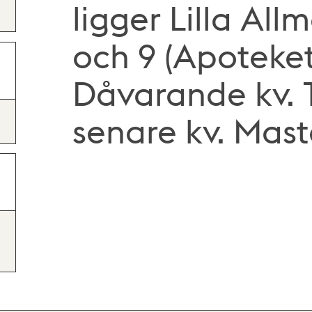
ligger Lilla Al
och 9 (Apoteke
Dåvarande kv. 
senare kv. Mas