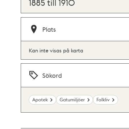
1885 till 1910
Plats
Kan inte visas på karta
Sökord
Apotek
Gatumiljöer
Folkliv