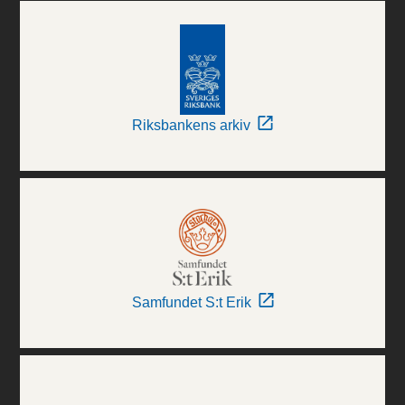
Riksbankens arkiv
Samfundet S:t Erik