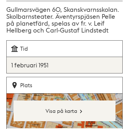
Gullmarsvägen 60, Skanskvarnsskolan.
Skolbarnsteater. Äventyrspjäsen Pelle
på planetfärd, spelas av fr. v. Leif
Hellberg och Carl-Gustaf Lindstedt
Tid
1 februari 1951
Plats
Visa på karta