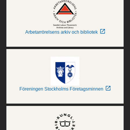
Arbetarrörelsens arkiv och bibliotek
Föreningen Stockholms Företagsminnen