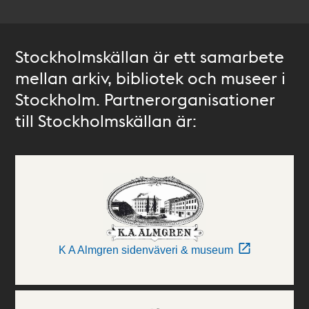
Stockholmskällan är ett samarbete
mellan arkiv, bibliotek och museer i
Stockholm. Partnerorganisationer
till Stockholmskällan är:
K A Almgren sidenväveri & museum