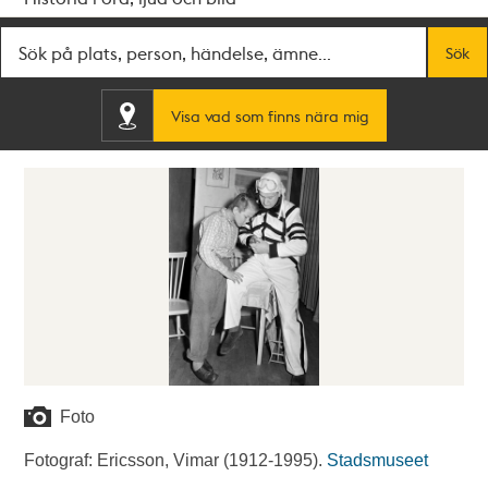
Fritextsök
Sök
Visa vad som finns nära mig
Foto
Fotograf: Ericsson, Vimar (1912-1995).
Stadsmuseet