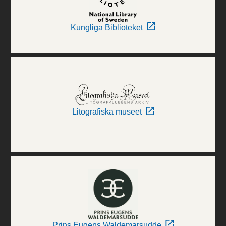
Kungliga Biblioteket
Litografiska museet
Prins Eugens Waldemarsudde