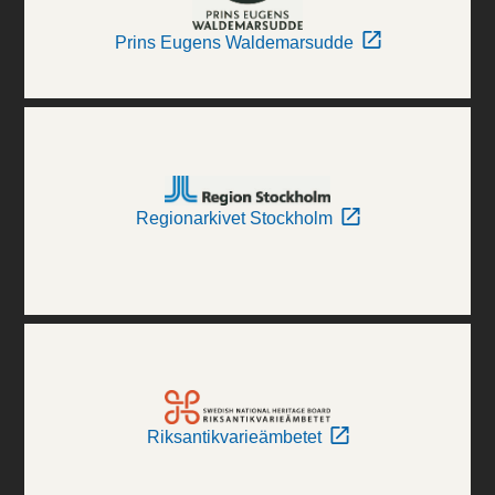
Prins Eugens Waldemarsudde
Regionarkivet Stockholm
Riksantikvarieämbetet