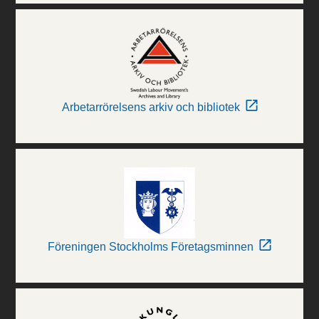
Arbetarrörelsens arkiv och bibliotek
Föreningen Stockholms Företagsminnen