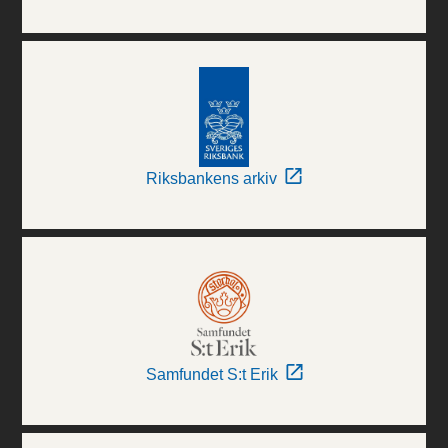
Riksbankens arkiv
Samfundet S:t Erik