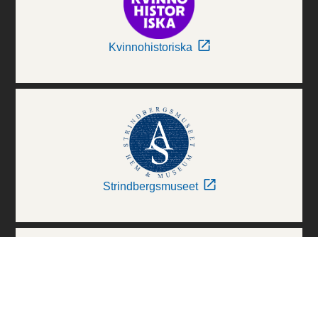
Kvinnohistoriska
Strindbergsmuseet