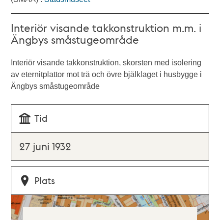
Interiör visande takkonstruktion m.m. i
Ängbys småstugeområde
Interiör visande takkonstruktion, skorsten med isolering
av eternitplattor mot trä och övre bjälklaget i husbygge i
Ängbys småstugeområde
Tid
27 juni 1932
Plats