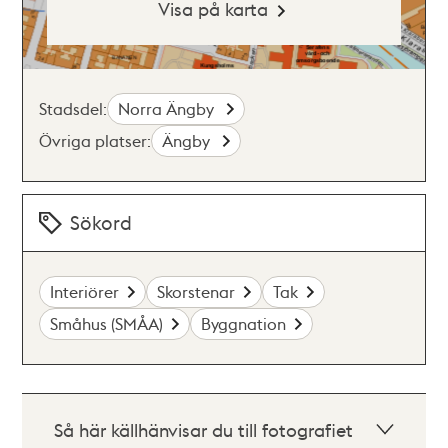
Visa på karta
Stadsdel:
Norra Ängby
Övriga platser:
Ängby
Sökord
Interiörer
Skorstenar
Tak
Småhus (SMÅA)
Byggnation
Så här källhänvisar du till fotografiet