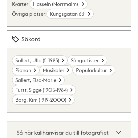
Kvarter:
Hasseln (Norrmalm)
Övriga platser:
Kungsgatan 63
Sökord
Sallert, Ulla (f. 1923)
Sångartister
Pianon
Musikaler
Populärkultur
Sallert, Elsa-Marie
Fürst, Sigge (1905-1984)
Borg, Kim (1919-2000)
Så här källhänvisar du till fotografiet