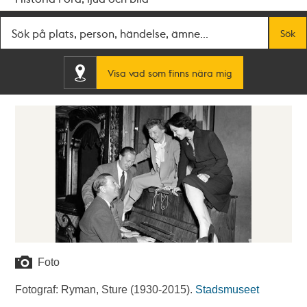
Fritextsök
Sök
Visa vad som finns nära mig
Foto
Fotograf: Ryman, Sture (1930-2015).
Stadsmuseet