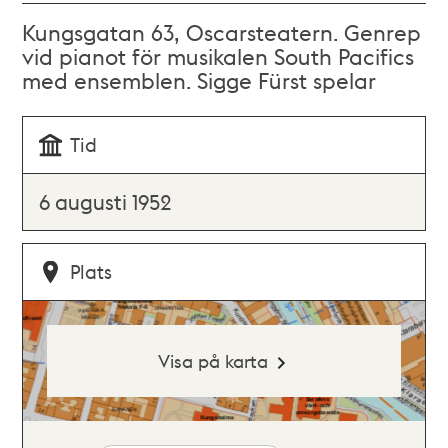
Kungsgatan 63, Oscarsteatern. Genrep
vid pianot för musikalen South Pacifics
med ensemblen. Sigge Fürst spelar
Tid
6 augusti 1952
Plats
Visa på karta