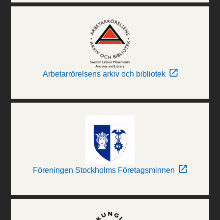
Arbetarrörelsens arkiv och bibliotek
Föreningen Stockholms Företagsminnen