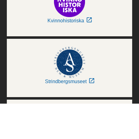
Kvinnohistoriska
Strindbergsmuseet