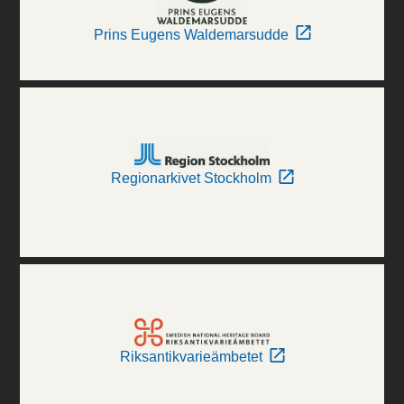
Prins Eugens Waldemarsudde
Regionarkivet Stockholm
Riksantikvarieämbetet