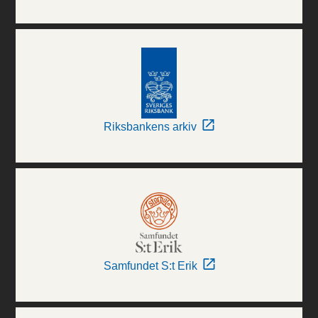
Riksbankens arkiv
Samfundet S:t Erik