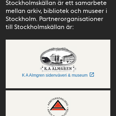
Stockholmskällan är ett samarbete
mellan arkiv, bibliotek och museer i
Stockholm. Partnerorganisationer
till Stockholmskällan är:
K A Almgren sidenväveri & museum