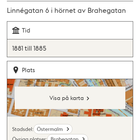
Linnégatan 6 i hörnet av Brahegatan
Tid
1881 till 1885
Plats
Visa på karta
Stadsdel:
Östermalm
Övriga platser:
Brahegatan