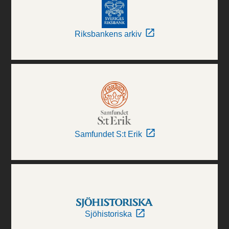
Riksbankens arkiv
Samfundet S:t Erik
Sjöhistoriska