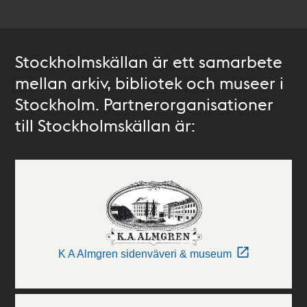
Stockholmskällan är ett samarbete
mellan arkiv, bibliotek och museer i
Stockholm. Partnerorganisationer
till Stockholmskällan är:
K A Almgren sidenväveri & museum