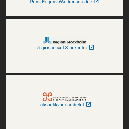
Prins Eugens Waldemarsudde
Regionarkivet Stockholm
Riksantikvarieämbetet