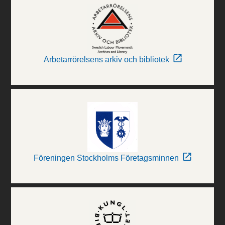
Arbetarrörelsens arkiv och bibliotek
Föreningen Stockholms Företagsminnen