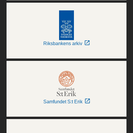
Riksbankens arkiv
Samfundet S:t Erik