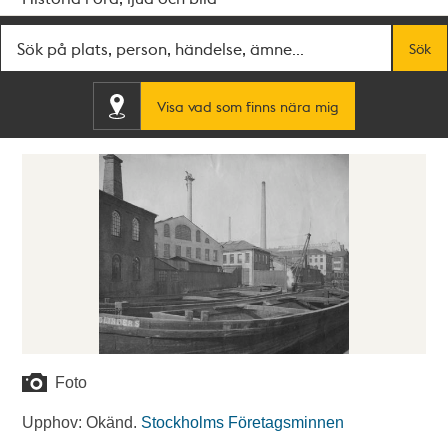
Fritextsök
Sök
Visa vad som finns nära mig
Foto
Upphov: Okänd.
Stockholms Företagsminnen