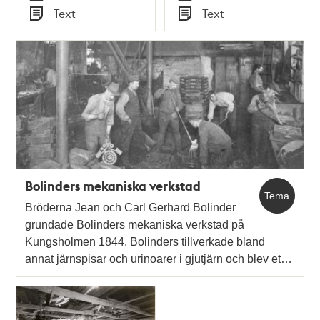
Tid
Tid
Text
Text
Typ
Typ
Bolinders mekaniska verkstad
Tema
Bröderna Jean och Carl Gerhard Bolinder
grundade Bolinders mekaniska verkstad på
Kungsholmen 1844. Bolinders tillverkade bland
annat järnspisar och urinoarer i gjutjärn och blev et…