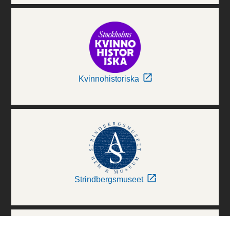
Kvinnohistoriska
Strindbergsmuseet