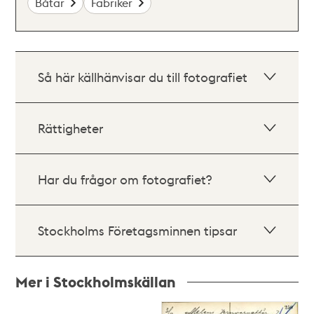
Båtar
Fabriker
Så här källhänvisar du till fotografiet
Rättigheter
Har du frågor om fotografiet?
Stockholms Företagsminnen tipsar
Mer i Stockholmskällan
Relaterade