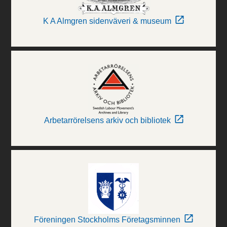
K A Almgren sidenväveri & museum
Arbetarrörelsens arkiv och bibliotek
Föreningen Stockholms Företagsminnen