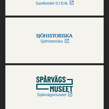
Samfundet S:t Erik
Sjöhistoriska
Spårvägsmuseet