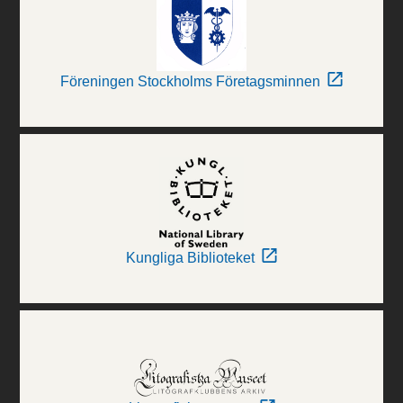
Föreningen Stockholms Företagsminnen
Kungliga Biblioteket