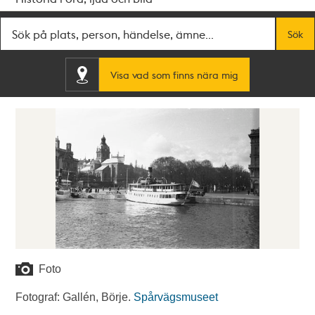
Fritextsök
Sök
Visa vad som finns nära mig
Foto
Fotograf: Gallén, Börje.
Spårvägsmuseet