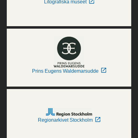
Litografiska museet
Prins Eugens Waldemarsudde
Regionarkivet Stockholm