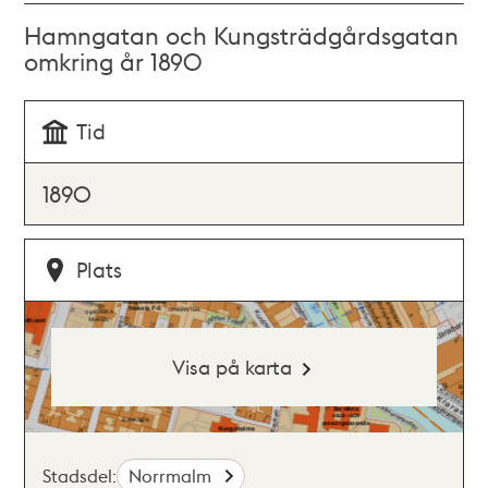
Hamngatan och Kungsträdgårdsgatan
omkring år 1890
Tid
1890
Plats
Visa på karta
Stadsdel:
Norrmalm