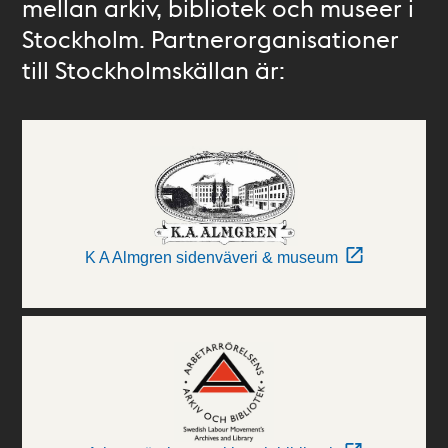
mellan arkiv, bibliotek och museer i
Stockholm. Partnerorganisationer
till Stockholmskällan är:
K A Almgren sidenväveri & museum