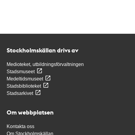
Kontakt
Stockholmskällan
Stockholmskällan drivs av
Medioteket, utbildningsförvaltningen
Stadsmuseet
Medeltidsmuseet
Stadsbiblioteket
Stadsarkivet
Om webbplatsen
Kontakta oss
Om Stockholmskällan