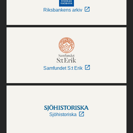
Riksbankens arkiv
Samfundet S:t Erik
Sjöhistoriska