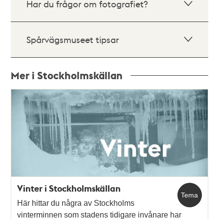
Har du frågor om fotografiet?
Spårvägsmuseet tipsar
Mer i Stockholmskällan
Relaterade
poster
och
teman
Vinter i Stockholmskällan
Tema
Här hittar du några av Stockholms
vinterminnen som stadens tidigare invånare har