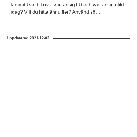
lämnat kvar till oss. Vad är sig likt och vad är sig olikt
idag? Vill du hitta ännu fler? Använd sö…
Uppdaterad
2021-12-02