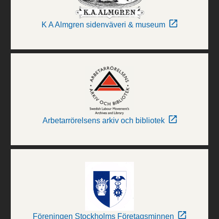
K A Almgren sidenväveri & museum
Arbetarrörelsens arkiv och bibliotek
Föreningen Stockholms Företagsminnen