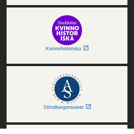
Kvinnohistoriska
Strindbergsmuseet