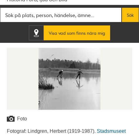
Fritextsök
Sök
Visa vad som finns nära mig
Foto
Fotograf: Lindgren, Herbert (1919-1987).
Stadsmuseet