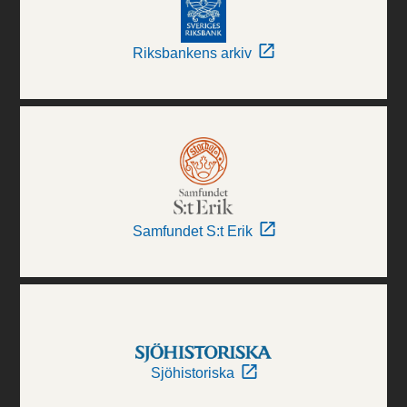
Riksbankens arkiv
Samfundet S:t Erik
Sjöhistoriska