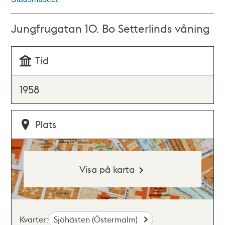
Jungfrugatan 10. Bo Setterlinds våning
Tid
1958
Plats
Visa på karta
Kvarter:
Sjöhästen (Östermalm)