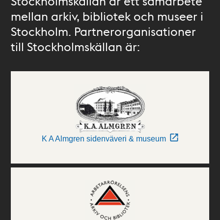
Stockholmskällan är ett samarbete
mellan arkiv, bibliotek och museer i
Stockholm. Partnerorganisationer
till Stockholmskällan är:
K A Almgren sidenväveri & museum