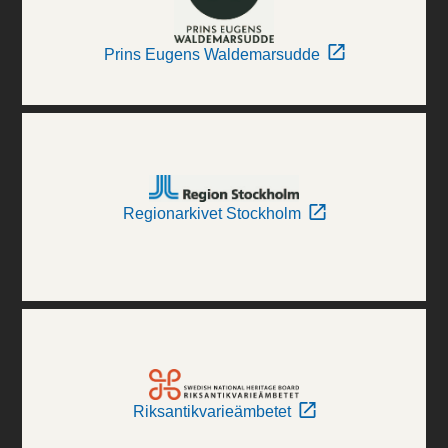
Prins Eugens Waldemarsudde
Regionarkivet Stockholm
Riksantikvarieämbetet