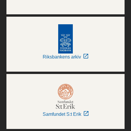
Riksbankens arkiv
Samfundet S:t Erik