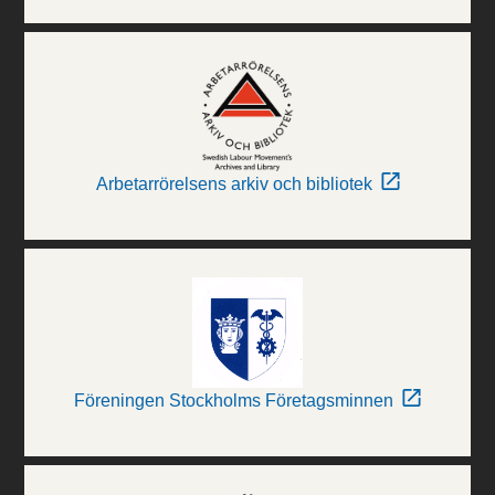
Arbetarrörelsens arkiv och bibliotek
Föreningen Stockholms Företagsminnen