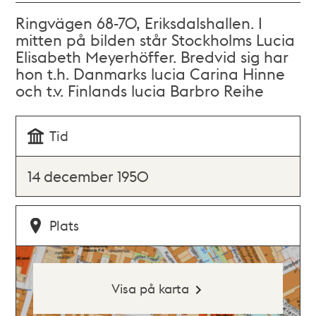
Ringvägen 68-70, Eriksdalshallen. I
mitten på bilden står Stockholms Lucia
Elisabeth Meyerhöffer. Bredvid sig har
hon t.h. Danmarks lucia Carina Hinne
och t.v. Finlands lucia Barbro Reihe
Tid
14 december 1950
Plats
Visa på karta