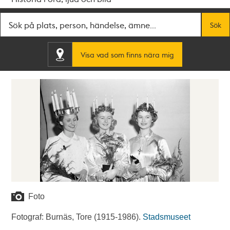
Fritextsök
Sök
Visa vad som finns nära mig
Foto
Fotograf: Burnäs, Tore (1915-1986).
Stadsmuseet