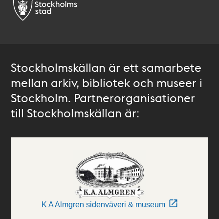
Stockholmskällan är ett samarbete
mellan arkiv, bibliotek och museer i
Stockholm. Partnerorganisationer
till Stockholmskällan är:
K A Almgren sidenväveri & museum