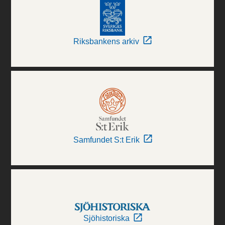
Riksbankens arkiv
Samfundet S:t Erik
Sjöhistoriska