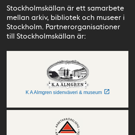
Stockholmskällan är ett samarbete
mellan arkiv, bibliotek och museer i
Stockholm. Partnerorganisationer
till Stockholmskällan är:
K A Almgren sidenväveri & museum