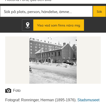
Fritextsök
Sök
Visa vad som finns nära mig
Foto
Fotograf: Ronninger, Herman (1895-1976).
Stadsmuseet