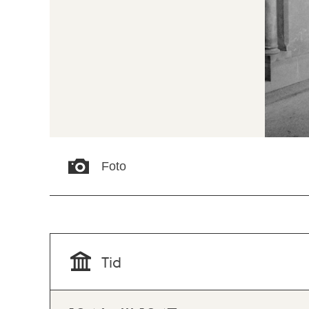
Foto
Tid