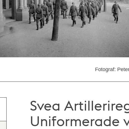
Fotograf: Pete
Svea Artillerir
Uniformerade v