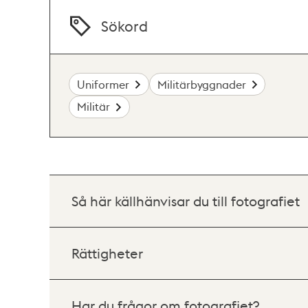
Sökord
Uniformer
Militärbyggnader
Militär
Så här källhänvisar du till fotografiet
Rättigheter
Har du frågor om fotografiet?