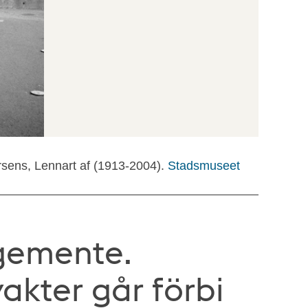
rsens, Lennart af (1913-2004).
Stadsmuseet
egemente.
akter går förbi