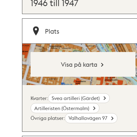
1946 till 1947
Plats
Visa på karta
Kvarter:
Svea artilleri (Gärdet)
Artilleristen (Östermalm)
Övriga platser:
Valhallavägen 97