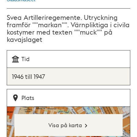
Svea Artilleriregemente. Utryckning
framför ""markan"". Värnpliktiga i civila
kostymer med texten ""muck"" på
kavajslaget
Tid
1946 till 1947
Plats
Visa på karta