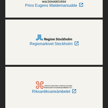
Prins Eugens Waldemarsudde
Regionarkivet Stockholm
Riksantikvarieämbetet