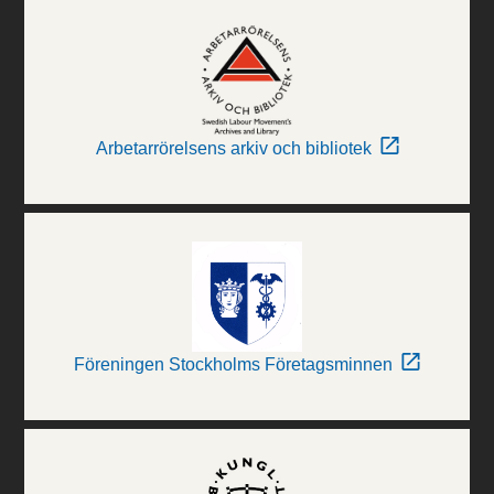
Arbetarrörelsens arkiv och bibliotek
Föreningen Stockholms Företagsminnen