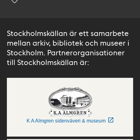
Stockholmskällan är ett samarbete
mellan arkiv, bibliotek och museer i
Stockholm. Partnerorganisationer
till Stockholmskällan är:
K A Almgren sidenväveri & museum