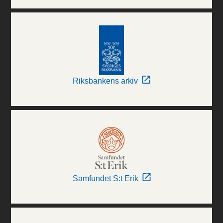
Riksbankens arkiv
Samfundet S:t Erik