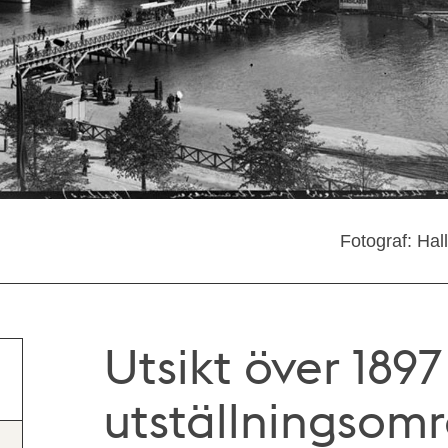
Fotograf: Hal
Utsikt över 1897
utställningsom