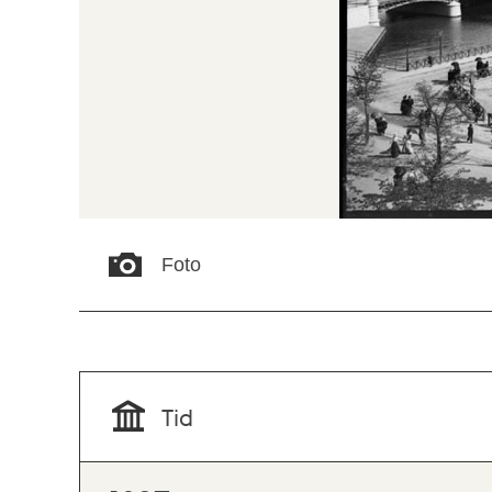
Foto
Tid