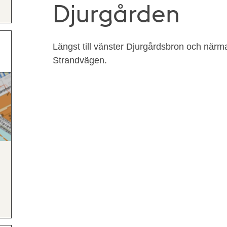
Djurgården
Längst till vänster Djurgårdsbron och närmast
Strandvägen.