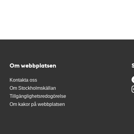
Om webbplatsen
Kontakta oss
Om Stockholmskällan
Tillgänglighetsredogörelse
Om kakor på webbplatsen