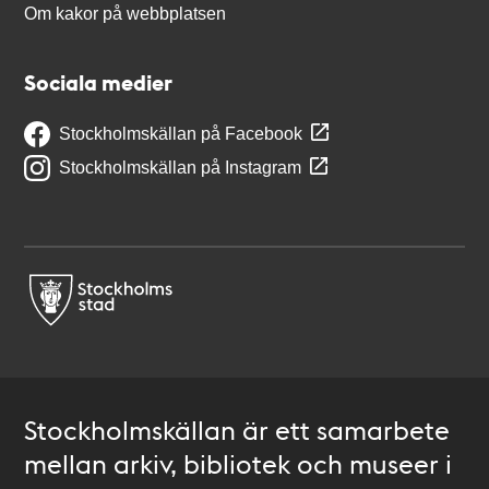
Om kakor på webbplatsen
Sociala medier
Stockholmskällan på Facebook
Stockholmskällan på Instagram
Stockholmskällan är ett samarbete
mellan arkiv, bibliotek och museer i