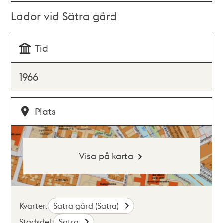
Lador vid Sätra gård
Tid
1966
Plats
Visa på karta
Kvarter:
Sätra gård (Sätra)
Stadsdel:
Sätra