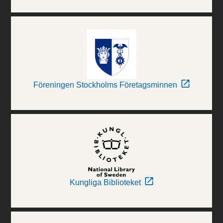
Föreningen Stockholms Företagsminnen
Kungliga Biblioteket