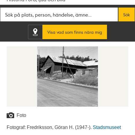
Fritextsök
Sök
Visa vad som finns nära mig
Foto
Fotograf: Fredriksson, Göran H. (1947-).
Stadsmuseet