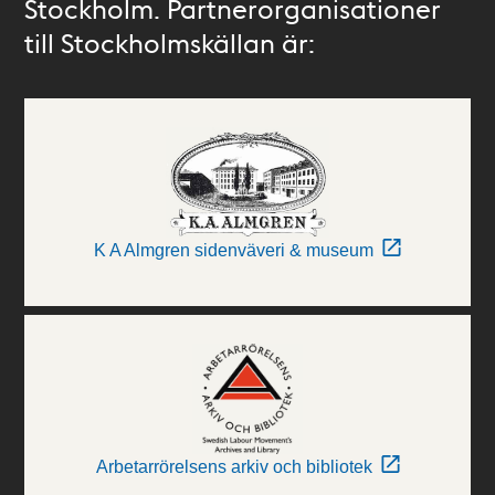
Stockholm. Partnerorganisationer
till Stockholmskällan är:
K A Almgren sidenväveri & museum
Arbetarrörelsens arkiv och bibliotek