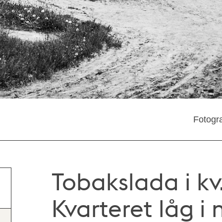
Fotogra
Tobakslada i kv.
Kvarteret låg i