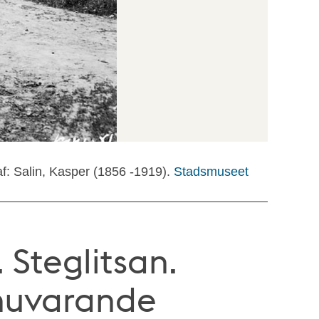
f: Salin, Kasper (1856 -1919).
Stadsmuseet
 Steglitsan.
 nuvarande