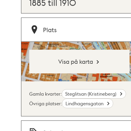
1885 till 1910
Plats
Visa på karta
Gamla kvarter:
Steglitsan (Kristineberg)
Övriga platser:
Lindhagensgatan