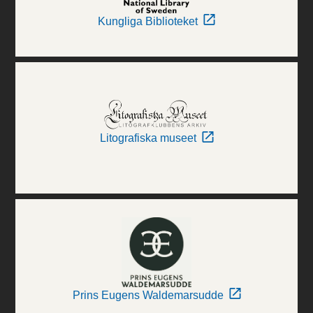
Kungliga Biblioteket
Litografiska museet
Prins Eugens Waldemarsudde