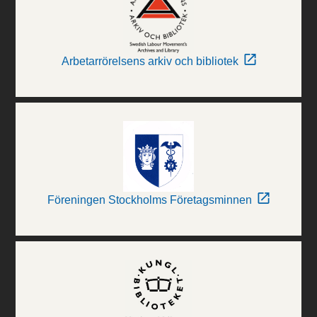
Arbetarrörelsens arkiv och bibliotek
Föreningen Stockholms Företagsminnen