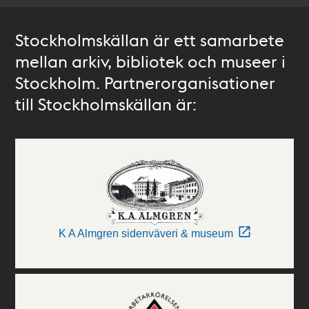
Stockholmskällan är ett samarbete
mellan arkiv, bibliotek och museer i
Stockholm. Partnerorganisationer
till Stockholmskällan är:
K A Almgren sidenväveri & museum