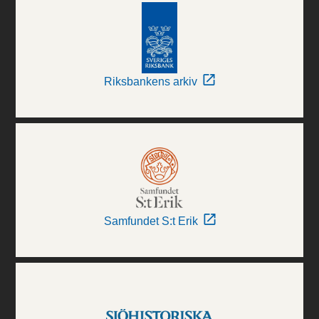
Riksbankens arkiv
Samfundet S:t Erik