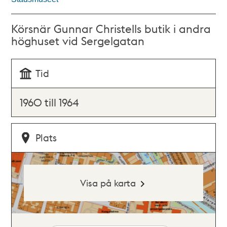
Körsnär Gunnar Christells butik i andra
höghuset vid Sergelgatan
Tid
1960 till 1964
Plats
Visa på karta