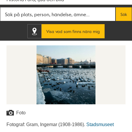
Fritextsök
Sök
Visa vad som finns nära mig
Foto
Fotograf: Gram, Ingemar (1908-1986).
Stadsmuseet