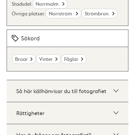
Stadsdel:
Norrmalm
Övriga platser:
Norrström
Strömbron
Sökord
Broar
Vinter
Fåglar
Så här källhänvisar du till fotografiet
Rättigheter
Har du frågor om fotografiet?