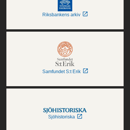
Riksbankens arkiv
Samfundet S:t Erik
Sjöhistoriska