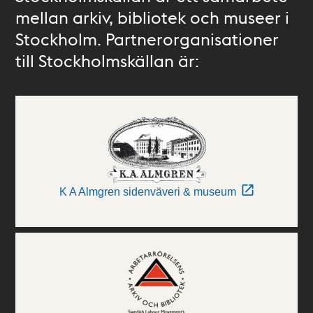
mellan arkiv, bibliotek och museer i
Stockholm. Partnerorganisationer
till Stockholmskällan är:
K A Almgren sidenväveri & museum