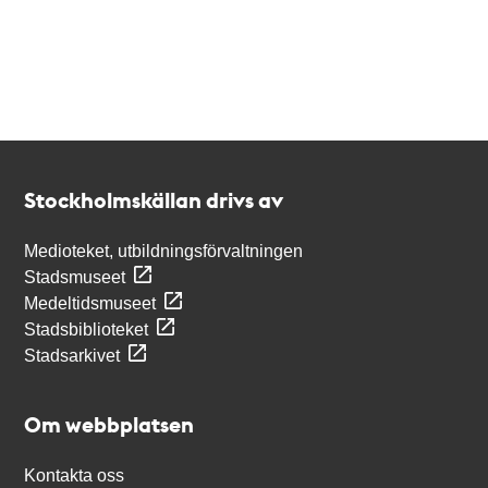
Kontakt
Stockholmskällan
Stockholmskällan drivs av
Medioteket, utbildningsförvaltningen
Stadsmuseet
Medeltidsmuseet
Stadsbiblioteket
Stadsarkivet
Om webbplatsen
Kontakta oss