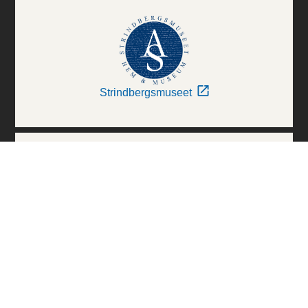
Strindbergsmuseet
Thielska Galleriet