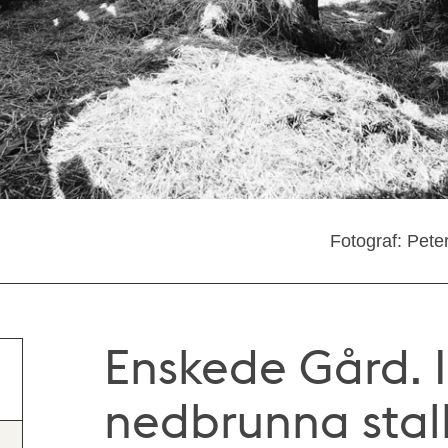
Fotograf: Pete
Enskede Gård. I
nedbrunna stalle