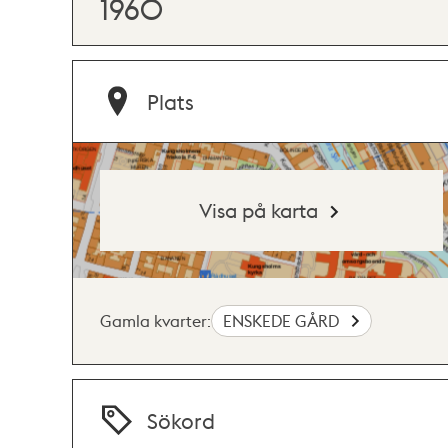
1960
Plats
Visa på karta
Gamla kvarter:
ENSKEDE GÅRD
Sökord