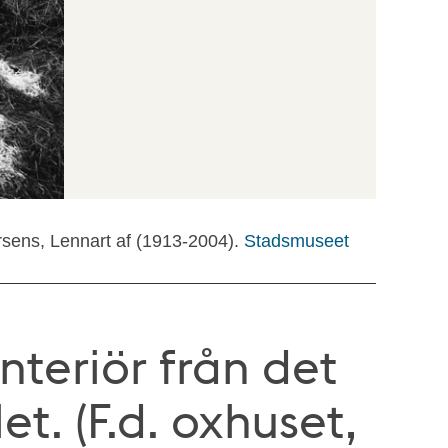
rsens, Lennart af (1913-2004).
Stadsmuseet
nteriör från det
t. (F.d. oxhuset,