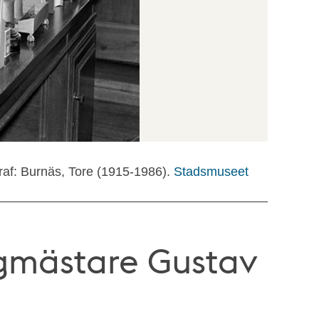
raf: Burnäs, Tore (1915-1986).
Stadsmuseet
rgmästare Gustav