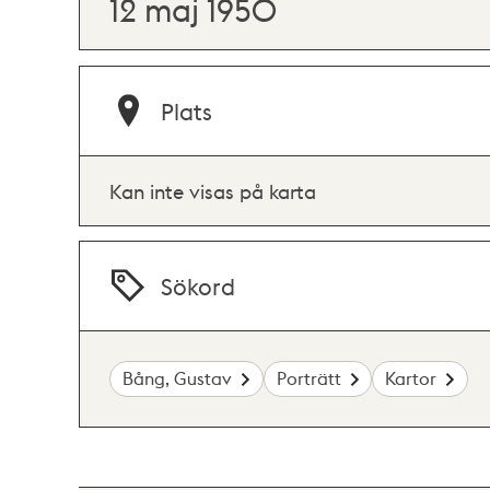
12 maj 1950
Plats
Kan inte visas på karta
Sökord
Bång, Gustav
Porträtt
Kartor