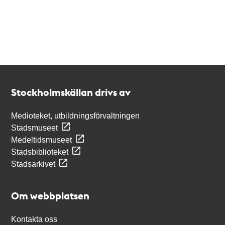
Kontakt
Stockholmskällan
Stockholmskällan drivs av
Medioteket, utbildningsförvaltningen
Stadsmuseet
Medeltidsmuseet
Stadsbiblioteket
Stadsarkivet
Om webbplatsen
Kontakta oss