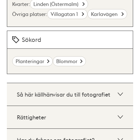
Kvarter:
Linden (Östermalm)
Övriga platser:
Villagatan 1
Karlavägen
Sökord
Planteringar
Blommor
Så här källhänvisar du till fotografiet
Rättigheter
Har du frågor om fotografiet?