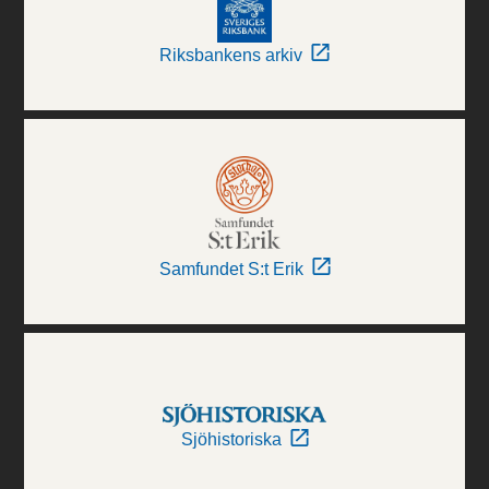
Riksbankens arkiv
Samfundet S:t Erik
Sjöhistoriska