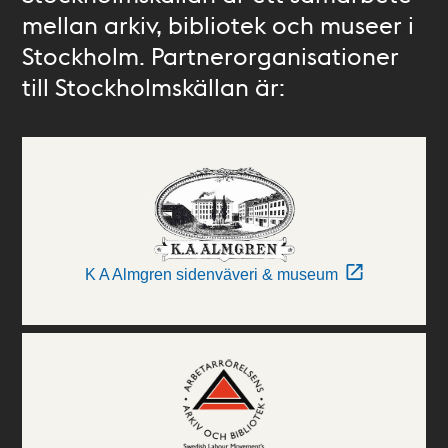
mellan arkiv, bibliotek och museer i
Stockholm. Partnerorganisationer
till Stockholmskällan är:
K A Almgren sidenväveri & museum