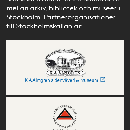
mellan arkiv, bibliotek och museer i
Stockholm. Partnerorganisationer
till Stockholmskällan är:
K A Almgren sidenväveri & museum