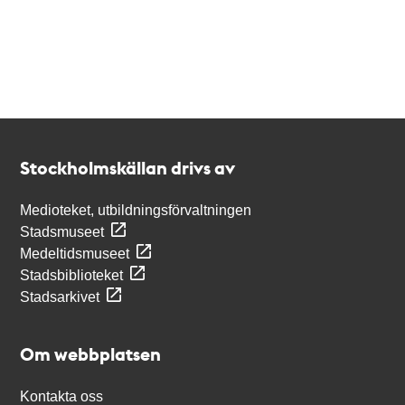
Kontakt
Stockholmskällan
Stockholmskällan drivs av
Medioteket, utbildningsförvaltningen
Stadsmuseet
Medeltidsmuseet
Stadsbiblioteket
Stadsarkivet
Om webbplatsen
Kontakta oss