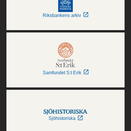
Riksbankens arkiv
Samfundet S:t Erik
Sjöhistoriska