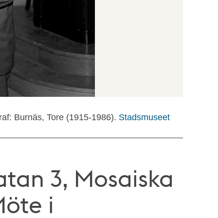
raf: Burnäs, Tore (1915-1986).
Stadsmuseet
tan 3, Mosaiska
öte i