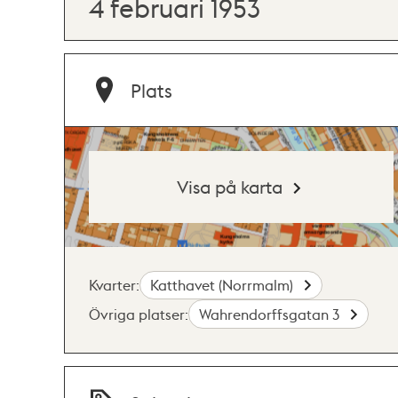
4 februari 1953
Plats
Visa på karta
Kvarter:
Katthavet (Norrmalm)
Övriga platser:
Wahrendorffsgatan 3