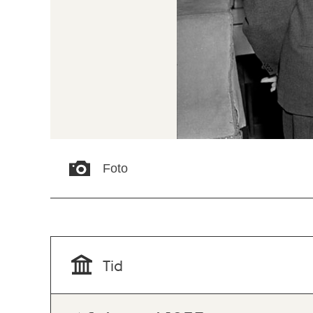
Foto
Tid