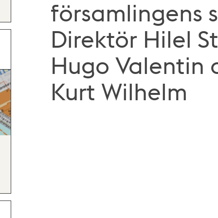
församlingens se
Direktör Hilel S
Hugo Valentin 
Kurt Wilhelm