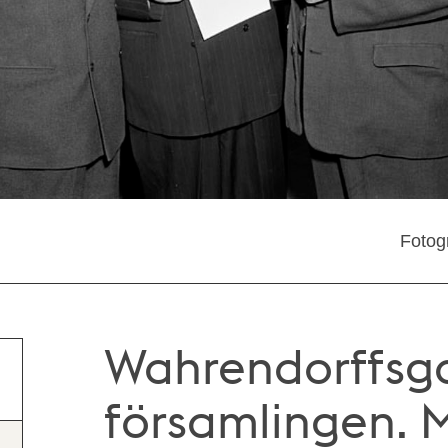
Fotog
Wahrendorffsga
församlingen. M