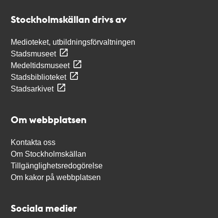
Stockholmskällan
Stockholmskällan drivs av
Medioteket, utbildningsförvaltningen
Stadsmuseet
Medeltidsmuseet
Stadsbiblioteket
Stadsarkivet
Om webbplatsen
Kontakta oss
Om Stockholmskällan
Tillgänglighetsredogörelse
Om kakor på webbplatsen
Sociala medier