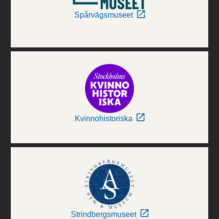
Spårvägsmuseet
Kvinnohistoriska
Strindbergsmuseet