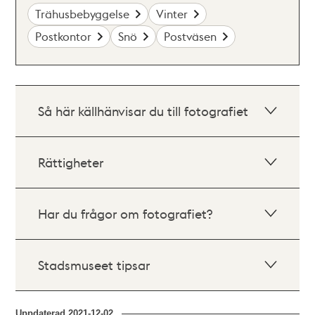
Trähusbebyggelse
Vinter
Postkontor
Snö
Postväsen
Så här källhänvisar du till fotografiet
Rättigheter
Har du frågor om fotografiet?
Stadsmuseet tipsar
Uppdaterad
2021-12-02