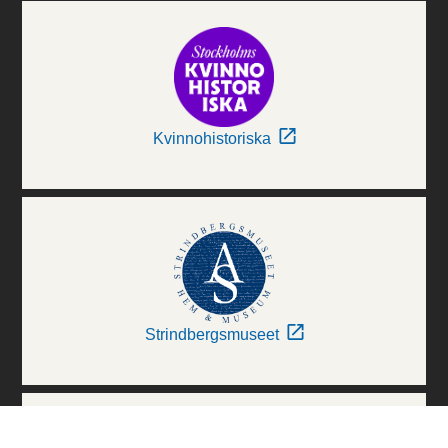
Kvinnohistoriska
Strindbergsmuseet