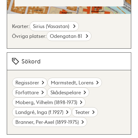
Kvarter:
Sirius (Vasastan)
Övriga platser:
Odengatan 81
Sökord
Regissörer
Marmstedt, Lorens
Författare
Skådespelare
Moberg, Vilhelm (1898-1973)
Landgré, Inga (f.1927)
Teater
Branner, Per-Axel (1899-1975)