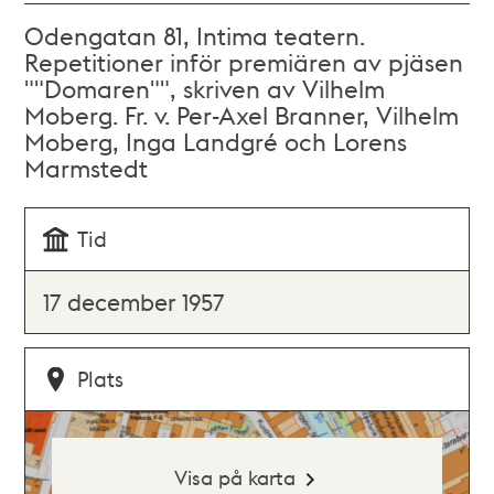
Odengatan 81, Intima teatern.
Repetitioner inför premiären av pjäsen
""Domaren"", skriven av Vilhelm
Moberg. Fr. v. Per-Axel Branner, Vilhelm
Moberg, Inga Landgré och Lorens
Marmstedt
Tid
17 december 1957
Plats
Visa på karta