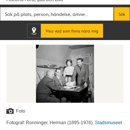
Fritextsök
Sök
Visa vad som finns nära mig
Foto
Fotograf: Ronninger, Herman (1895-1976).
Stadsmuseet