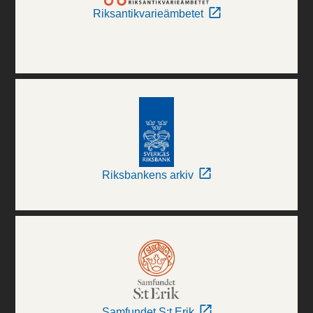
Riksantikvarieämbetet
Riksbankens arkiv
Samfundet S:t Erik