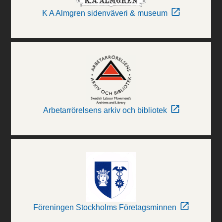
K A Almgren sidenväveri & museum
Arbetarrörelsens arkiv och bibliotek
Föreningen Stockholms Företagsminnen