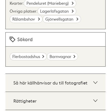
Kvarter:
Pendeluret (Marieberg)
Övriga platser:
Lagerlöfsgatan
Rålambshov
Gjörwellsgatan
Sökord
Flerbostadshus
Barnvagnar
Så här källhänvisar du till fotografiet
Rättigheter