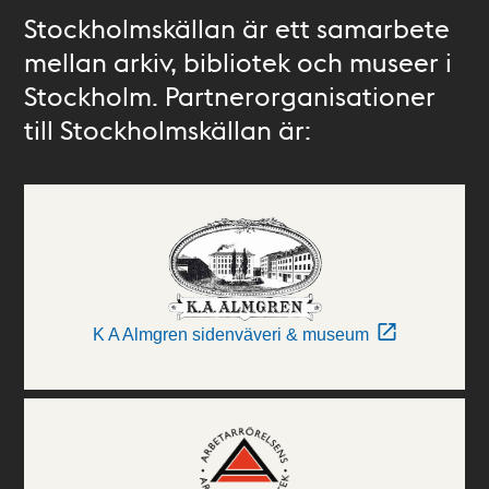
Stockholmskällan är ett samarbete
mellan arkiv, bibliotek och museer i
Stockholm. Partnerorganisationer
till Stockholmskällan är:
K A Almgren sidenväveri & museum