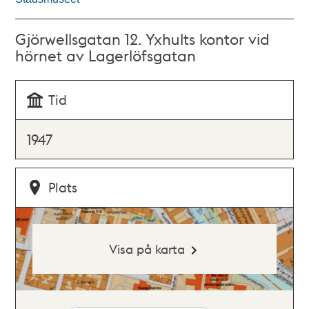
Gjörwellsgatan 12. Yxhults kontor vid
hörnet av Lagerlöfsgatan
Tid
1947
Plats
Visa på karta