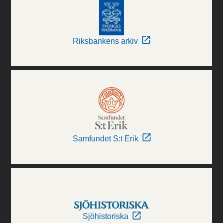
Riksbankens arkiv
Samfundet S:t Erik
Sjöhistoriska