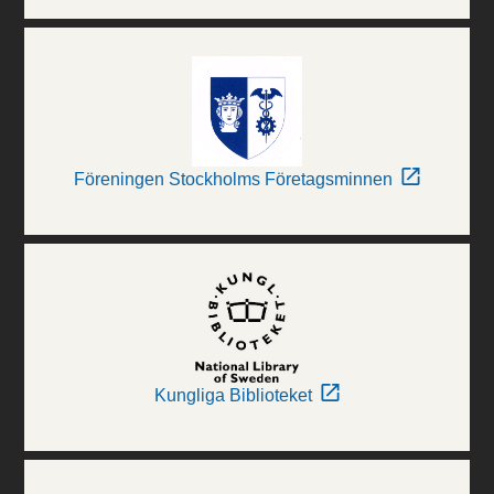
Föreningen Stockholms Företagsminnen
Kungliga Biblioteket