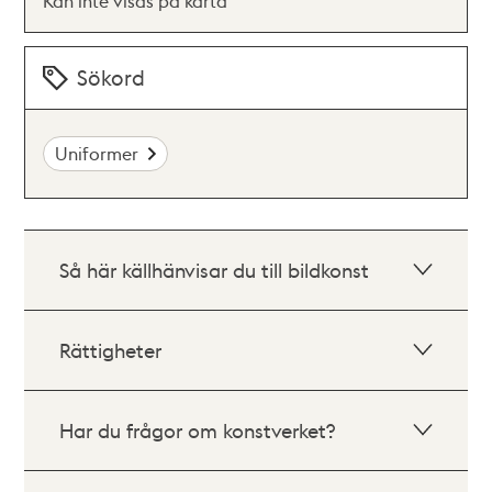
Kan inte visas på karta
Sökord
Uniformer
Så här källhänvisar du till bildkonst
Rättigheter
Har du frågor om konstverket?