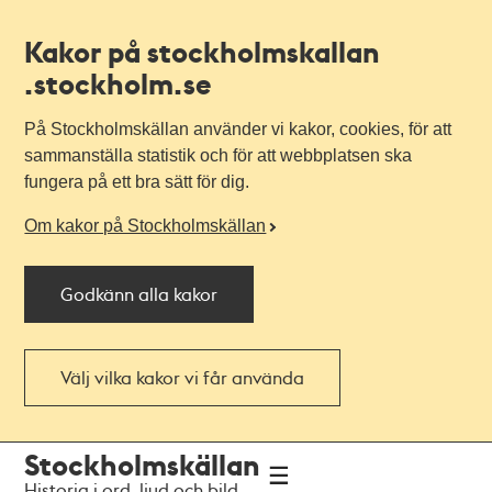
Kakor på stockholmskallan
.stockholm.se
På Stockholmskällan använder vi kakor, cookies, för att
sammanställa statistik och för att webbplatsen ska
fungera på ett bra sätt för dig.
Om kakor på Stockholmskällan
Godkänn alla kakor
Välj vilka kakor vi får använda
Till
Till
Stockholmskällan
navigationen
huvudinnehållet
Historia i ord, ljud och bild