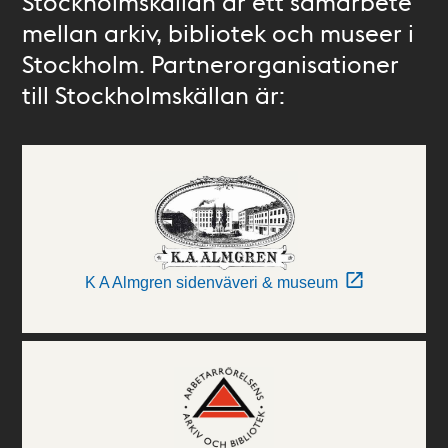
Stockholmskällan är ett samarbete
mellan arkiv, bibliotek och museer i
Stockholm. Partnerorganisationer
till Stockholmskällan är:
K A Almgren sidenväveri & museum