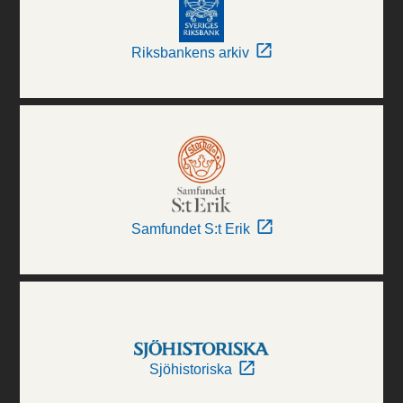
Riksbankens arkiv
Samfundet S:t Erik
Sjöhistoriska