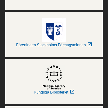
Föreningen Stockholms Företagsminnen
Kungliga Biblioteket