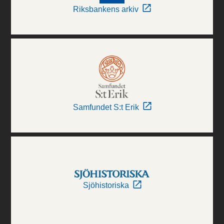
Riksbankens arkiv
Samfundet S:t Erik
Sjöhistoriska