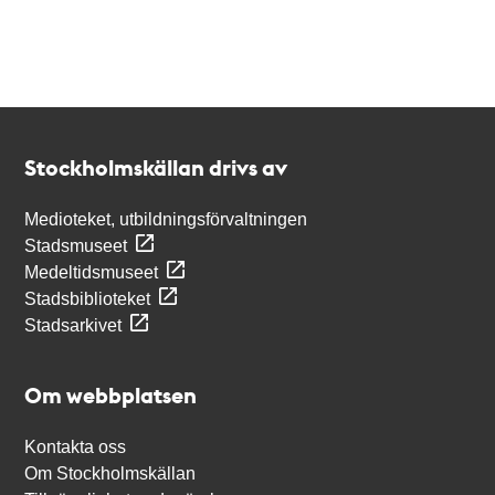
Kontakt
Stockholmskällan
Stockholmskällan drivs av
Medioteket, utbildningsförvaltningen
Stadsmuseet
Medeltidsmuseet
Stadsbiblioteket
Stadsarkivet
Om webbplatsen
Kontakta oss
Om Stockholmskällan