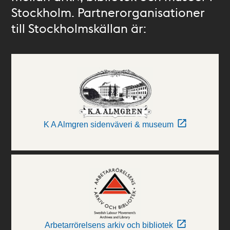
Stockholm. Partnerorganisationer
till Stockholmskällan är:
K A Almgren sidenväveri & museum
Arbetarrörelsens arkiv och bibliotek