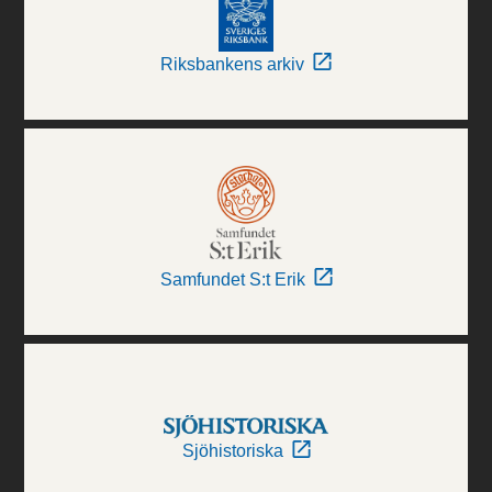
Riksbankens arkiv
Samfundet S:t Erik
Sjöhistoriska