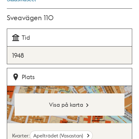
Sveavägen 110
Tid
1948
Plats
Visa på karta
Kvarter:
Apelträdet (Vasastan)