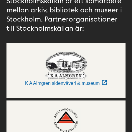
Stockholmskällan är ett samarbete
mellan arkiv, bibliotek och museer i
Stockholm. Partnerorganisationer
till Stockholmskällan är:
K A Almgren sidenväveri & museum