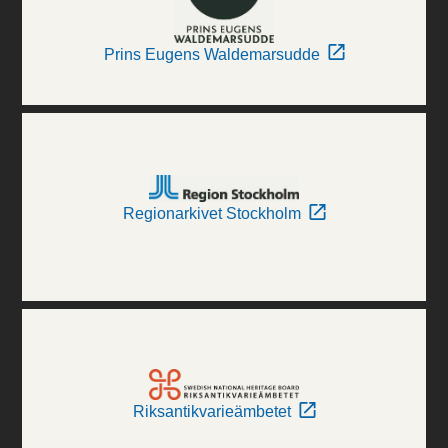
Prins Eugens Waldemarsudde
Regionarkivet Stockholm
Riksantikvarieämbetet