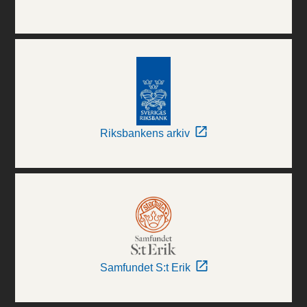
Riksbankens arkiv
Samfundet S:t Erik