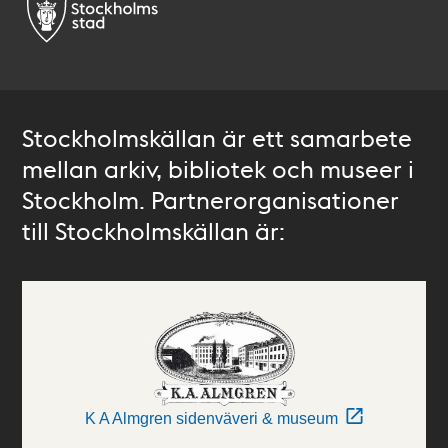
Stockholmskällan är ett samarbete
mellan arkiv, bibliotek och museer i
Stockholm. Partnerorganisationer
till Stockholmskällan är:
K A Almgren sidenväveri & museum