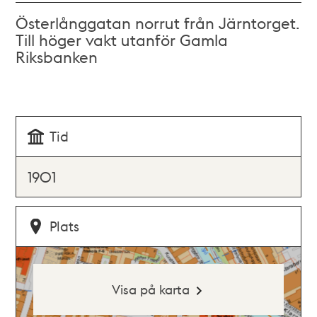
Österlånggatan norrut från Järntorget.
Till höger vakt utanför Gamla
Riksbanken
Tid
1901
Plats
Visa på karta