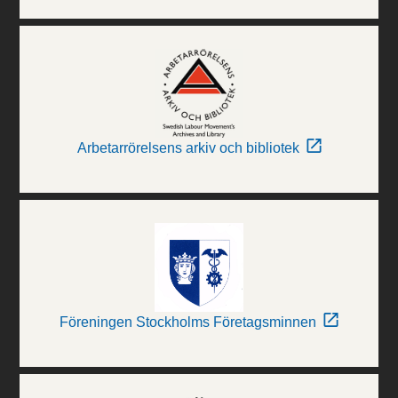
Arbetarrörelsens arkiv och bibliotek
Föreningen Stockholms Företagsminnen