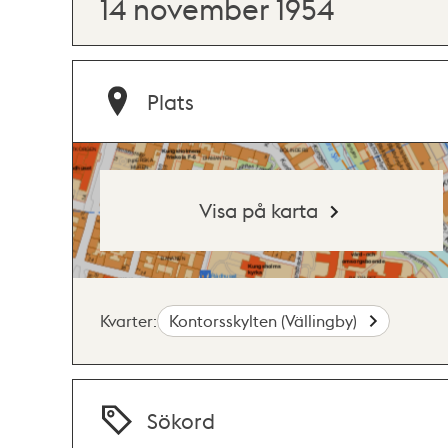
14 november 1954
Plats
Visa på karta
Kvarter:
Kontorsskylten (Vällingby)
Sökord