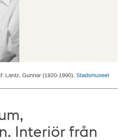
f: Lantz, Gunnar (1920-1990).
Stadsmuseet
rum,
. Interiör från