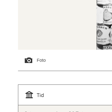
Foto
Tid