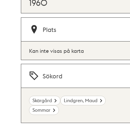
1960
Plats
Kan inte visas på karta
Sökord
Skärgård
Lindgren, Maud
Sommar