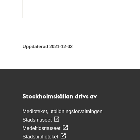
Uppdaterad
2021-12-02
Kontakt
Stockholmskällan
Stockholmskällan drivs av
Medioteket, utbildningsförvaltningen
Stadsmuseet
Medeltidsmuseet
Stadsbiblioteket