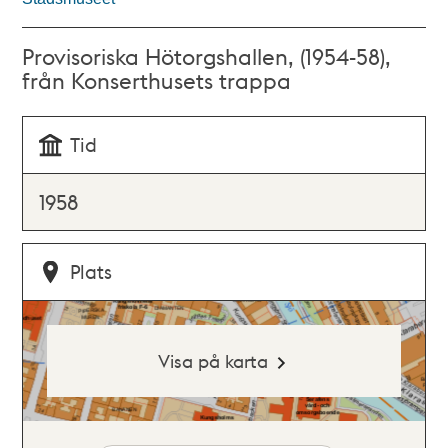
Provisoriska Hötorgshallen, (1954-58),
från Konserthusets trappa
Tid
1958
Plats
Visa på karta