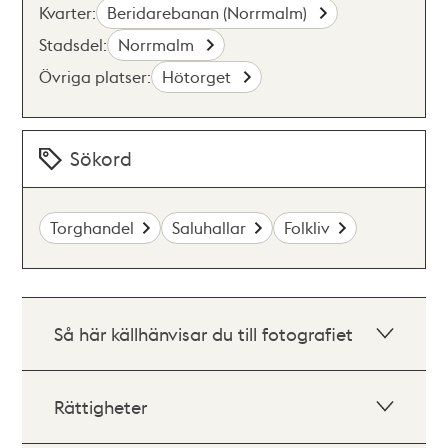
Kvarter:
Beridarebanan (Norrmalm)
Stadsdel:
Norrmalm
Övriga platser:
Hötorget
Sökord
Torghandel
Saluhallar
Folkliv
Så här källhänvisar du till fotografiet
Rättigheter