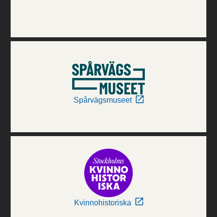
Spårvägsmuseet
Kvinnohistoriska