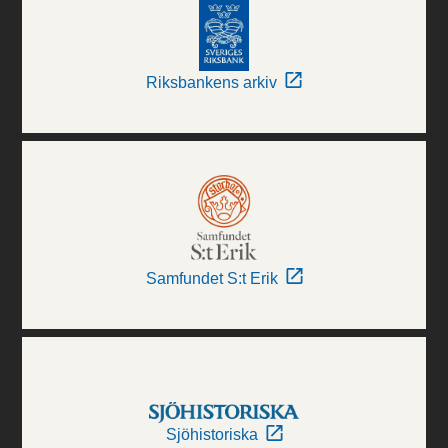
Riksbankens arkiv
Samfundet S:t Erik
Sjöhistoriska