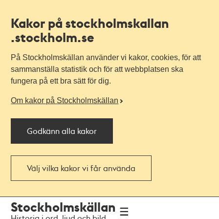
Kakor på stockholmskallan
.stockholm.se
På Stockholmskällan använder vi kakor, cookies, för att
sammanställa statistik och för att webbplatsen ska
fungera på ett bra sätt för dig.
Om kakor på Stockholmskällan
Godkänn alla kakor
Välj vilka kakor vi får använda
Till
Till
Stockholmskällan
navigationen
huvudinnehållet
Historia i ord, ljud och bild