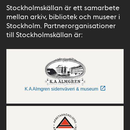
Stockholmskällan är ett samarbete
mellan arkiv, bibliotek och museer i
Stockholm. Partnerorganisationer
till Stockholmskällan är:
K A Almgren sidenväveri & museum