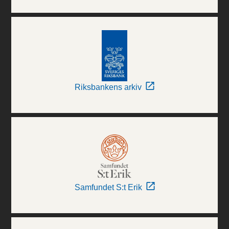
Riksbankens arkiv
Samfundet S:t Erik