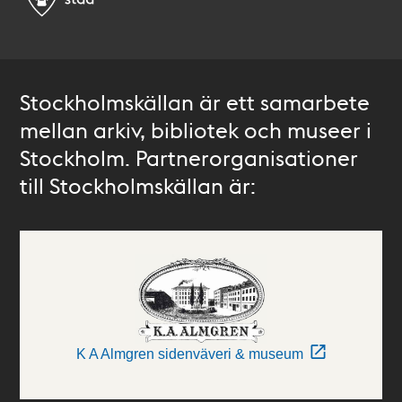
Stockholmskällan är ett samarbete
mellan arkiv, bibliotek och museer i
Stockholm. Partnerorganisationer
till Stockholmskällan är:
K A Almgren sidenväveri & museum