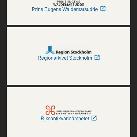
Prins Eugens Waldemarsudde
Regionarkivet Stockholm
Riksantikvarieämbetet