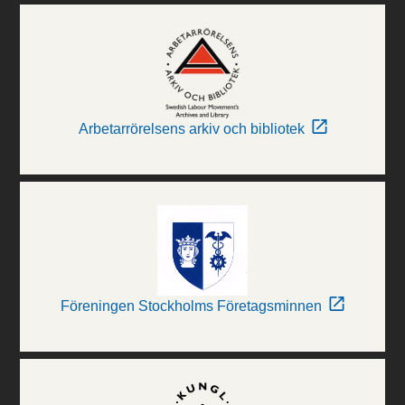
Arbetarrörelsens arkiv och bibliotek
Föreningen Stockholms Företagsminnen