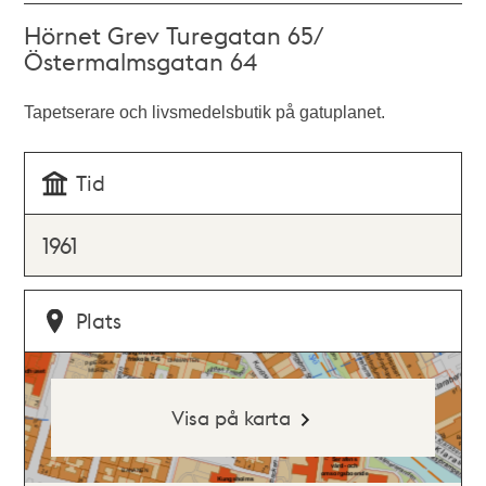
Hörnet Grev Turegatan 65/
Östermalmsgatan 64
Tapetserare och livsmedelsbutik på gatuplanet.
Tid
1961
Plats
Visa på karta