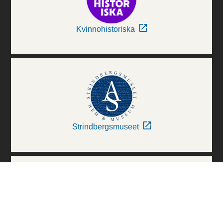
Kvinnohistoriska
Strindbergsmuseet