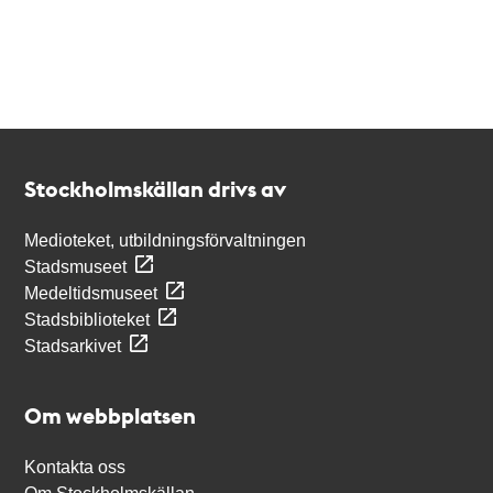
Kontakt
Stockholmskällan
Stockholmskällan drivs av
Medioteket, utbildningsförvaltningen
Stadsmuseet
Medeltidsmuseet
Stadsbiblioteket
Stadsarkivet
Om webbplatsen
Kontakta oss