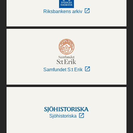
Riksbankens arkiv
Samfundet S:t Erik
Sjöhistoriska