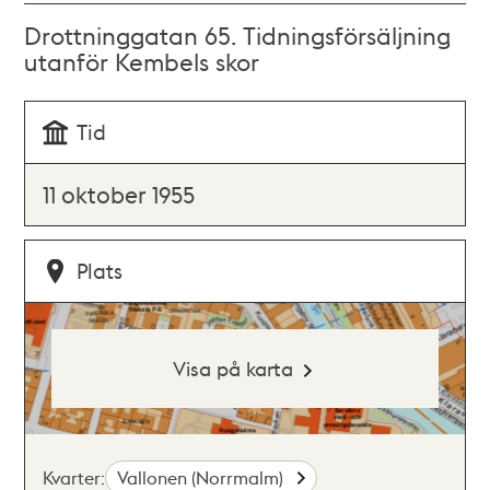
Drottninggatan 65. Tidningsförsäljning
utanför Kembels skor
Tid
11 oktober 1955
Plats
Visa på karta
Kvarter:
Vallonen (Norrmalm)