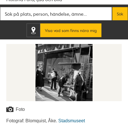
Fritextsök
Sök
Visa vad som finns nära mig
Foto
Fotograf: Blomquist, Åke.
Stadsmuseet