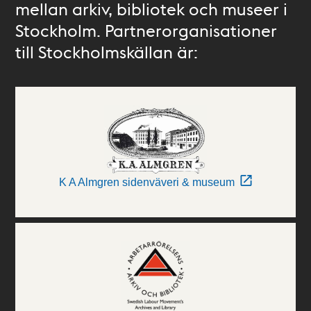
mellan arkiv, bibliotek och museer i
Stockholm. Partnerorganisationer
till Stockholmskällan är:
K A Almgren sidenväveri & museum